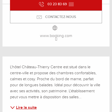
03 23 83 69
▒▒
CONTACTEZ-NOUS
www.booking.com
Description
L'hôtel Château-Thierry Centre est situé dans le 
centre-ville et propose des chambres confortables, 
calmes et cosy. Proche du bord de marne, parfait 
pour de longues balades. Idéal pour découvrir la ville 
avec ses activités, son patrimoine. L'établissement 
peut vous mettre à disposition des salles...
Lire la suite