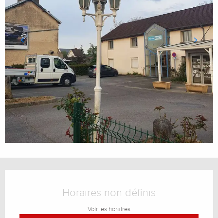
Ouverture et coordonnées
Horaires non définis
Voir les horaires