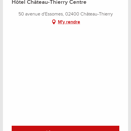
Hôtel Château-Thierry Centre
50 avenue d'Essomes, 02400 Château-Thierry
M'y rendre