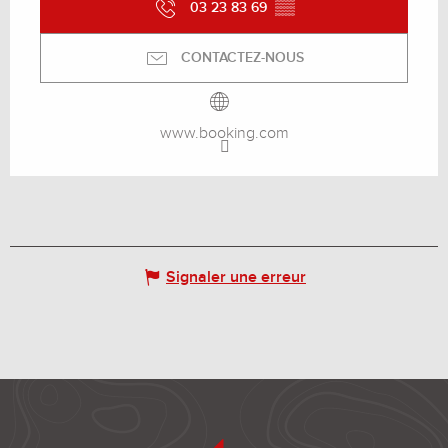
03 23 83 69
▒▒
CONTACTEZ-NOUS
www.booking.com
Signaler une erreur