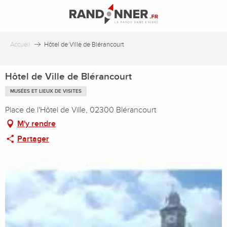
Aller
au
contenu
principal
Accueil
Hôtel de Ville de Blérancourt
Hôtel de Ville de Blérancourt
MUSÉES ET LIEUX DE VISITES
Place de l'Hôtel de Ville, 02300 Blérancourt
M'y rendre
Partager