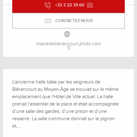
+33 3 23 39 60
▒▒
CONTACTEZ-NOUS
mairiedeblerancourt.jimdo.com
Description
L'ancienne halle bâtie par les seigneurs de 
Blérancourt au Moyen-Âge se trouvait sur le même 
emplacement que l'Hôtel de Ville actuel. La halle 
prenait l’essentiel de la place et était accompagnée 
d’une salle des gardes, d’une prison et d’une 
resserre. La salle commune donnait sur le pignon 
et,...