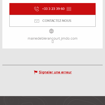
+33 3 23 39 60
▒▒
CONTACTEZ-NOUS
mairiedeblerancourt.jimdo.com
Signaler une erreur