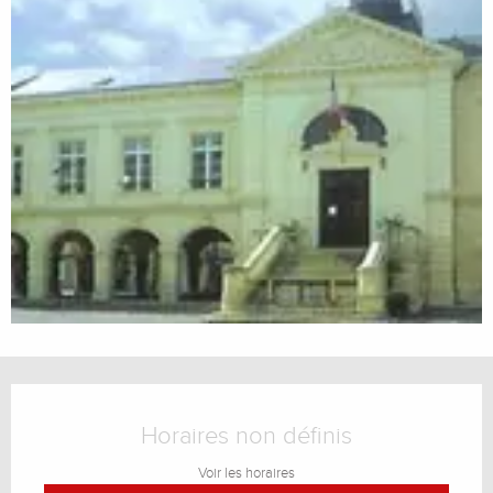
Ouverture et coordonnées
Horaires non définis
Voir les horaires