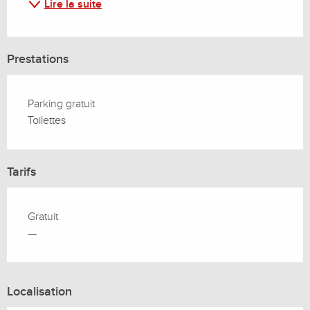
Lire la suite
Prestations
Parking gratuit
Toilettes
Tarifs
Gratuit
—
Localisation