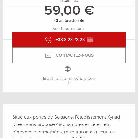
À partir de
59,00 €
Chambre double
Voir tous les tarifs
+33 3 23 73 28
▒▒
CONTACTEZ-NOUS
direct-soissons.kyriad.com
Description
Situé aux portes de Soissons, l'établissement Kyriad 
Direct vous propose 49 chambres entièrement 
rénovées et climatisées, restauration à la carte du 