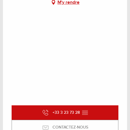
M'y rendre
+33 3 23 73 28
▒▒
CONTACTEZ-NOUS