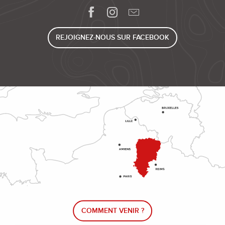
REJOIGNEZ-NOUS SUR FACEBOOK
COMMENT VENIR ?