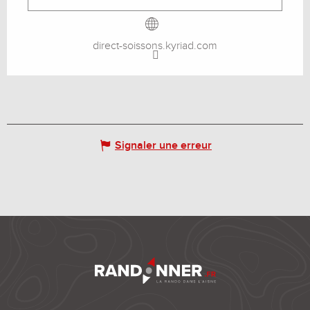
direct-soissons.kyriad.com
Signaler une erreur