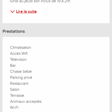
lundi au jeudi soir inclus de 19 à 21h.
Lire la suite
Prestations
Climatisation
Accès Wifi
Télévision
Bar
Chaise bébé
Parking privé
Restaurant
Salon
Terrasse
Animaux acceptés
Wi-Fi