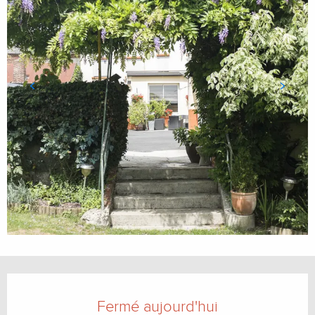
Ouverture et coordonnées
Fermé aujourd'hui