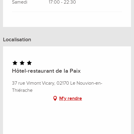
Samedi
17:00 - 22:30
Localisation
Hôtel-restaurant de la Paix
37 rue Vimont Vicary, 02170 Le Nouvion-en-
Thiérache
M'y rendre