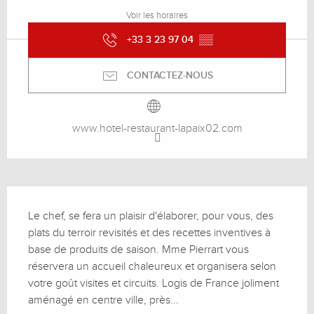
Voir les horaires
+33 3 23 97 04
▒▒
CONTACTEZ-NOUS
www.hotel-restaurant-lapaix02.com
Description
Le chef, se fera un plaisir d'élaborer, pour vous, des 
plats du terroir revisités et des recettes inventives à 
base de produits de saison. Mme Pierrart vous 
réservera un accueil chaleureux et organisera selon 
votre goût visites et circuits. Logis de France joliment 
aménagé en centre ville, près...