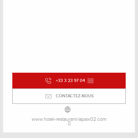
+33 3 23 97 04
▒▒
CONTACTEZ-NOUS
www.hotel-restaurant-lapaix02.com