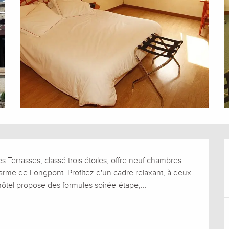
es Terrasses, classé trois étoiles, offre neuf chambres 
arme de Longpont. Profitez d'un cadre relaxant, à deux 
hôtel propose des formules soirée-étape,...