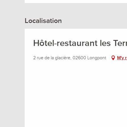
Localisation
Hôtel-restaurant les Te
2 rue de la glacière, 02600 Longpont
M'y 