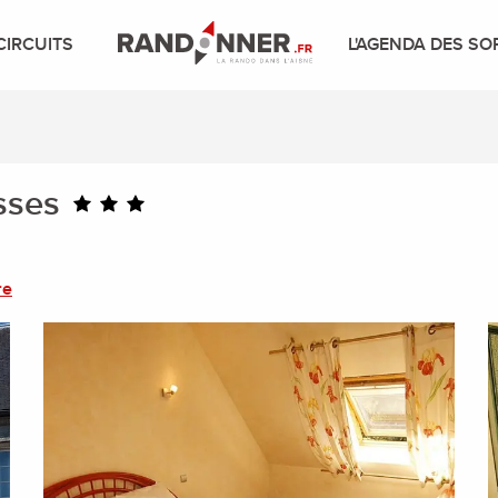
CIRCUITS
L'AGENDA DES SO
sses
re