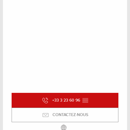
+33 3 23 60 96
▒▒
CONTACTEZ-NOUS