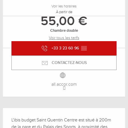
Voir les horaires
À partir de
55,00 €
Chambre double
Voir tous les tarifs
+33 3 23 60 96
▒▒
CONTACTEZ-NOUS
all.accor.com
Description
L'ibis budget Saint Quentin Centre est situé à 200m 
de la gare et du Palais des Sports, à proximité des 