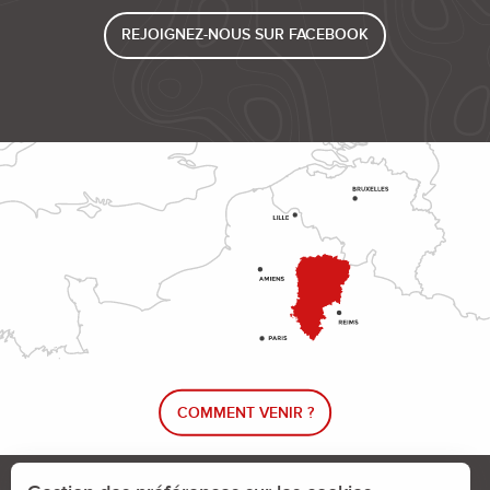
REJOIGNEZ-NOUS SUR FACEBOOK
COMMENT VENIR ?
Le blog rando !
Trouver un circuit de randonnée