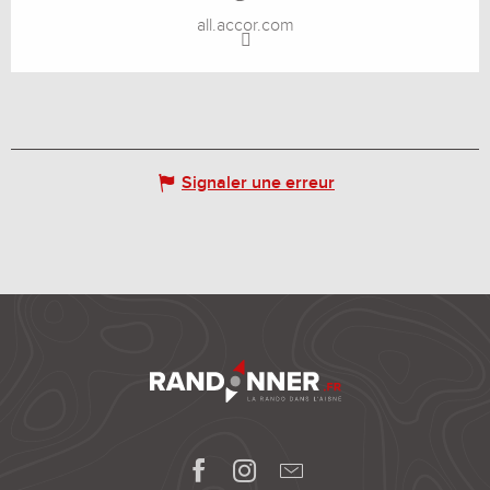
all.accor.com
Signaler une erreur