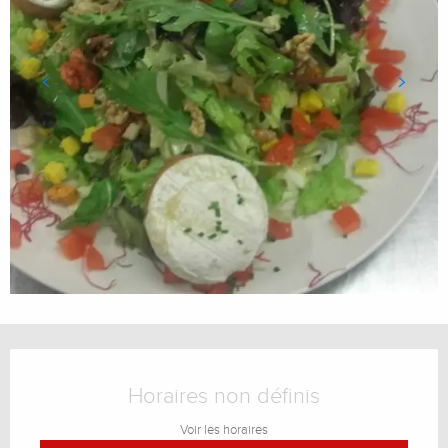
Ouverture et coordonnées
Horaires non définis
Voir les horaires