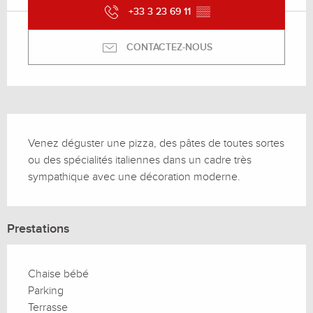
+33 3 23 69 11
▒▒
CONTACTEZ-NOUS
Description
Venez déguster une pizza, des pâtes de toutes sortes 
ou des spécialités italiennes dans un cadre très 
sympathique avec une décoration moderne.
Prestations
Chaise bébé
Parking
Terrasse