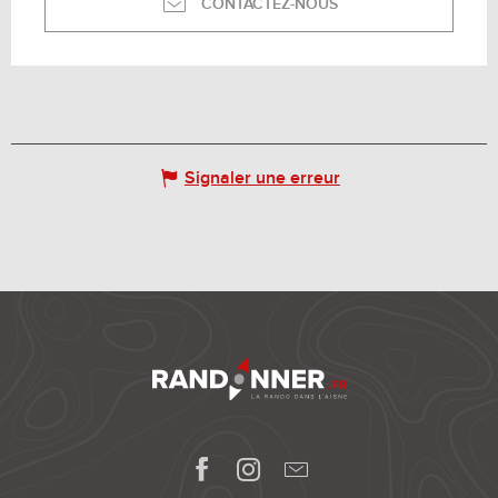
CONTACTEZ-NOUS
Signaler une erreur