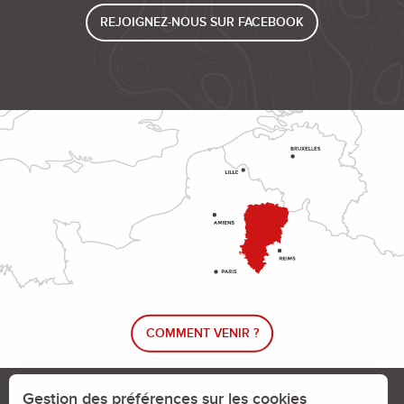
REJOIGNEZ-NOUS SUR FACEBOOK
COMMENT VENIR ?
Le blog rando !
Trouver un circuit de randonnée
Gestion des préférences sur les cookies