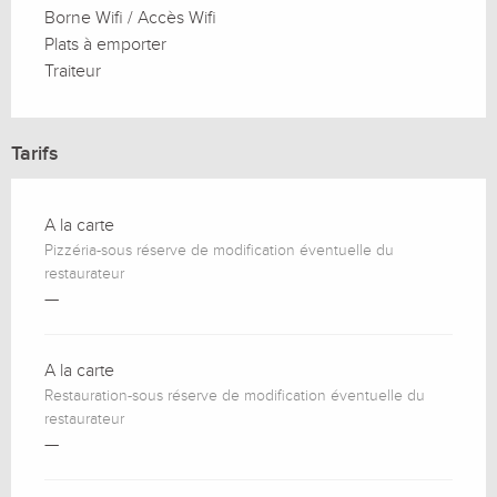
Borne Wifi / Accès Wifi
Plats à emporter
Traiteur
Tarifs
A la carte
Pizzéria-sous réserve de modification éventuelle du
restaurateur
—
A la carte
Restauration-sous réserve de modification éventuelle du
restaurateur
—