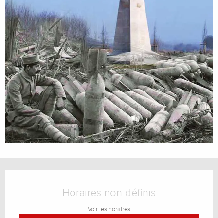
Ouverture et coordonnées
Horaires non définis
Voir les horaires