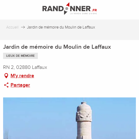
Aller
au
contenu
principal
Accueil
Jardin de mémoire du Moulin de Laffaux
Jardin de mémoire du Moulin de Laffaux
LIEUX DE MÉMOIRE
RN 2, 02880 Laffaux
M'y rendre
Partager