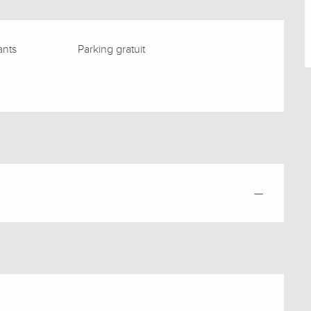
ants
Parking gratuit
—