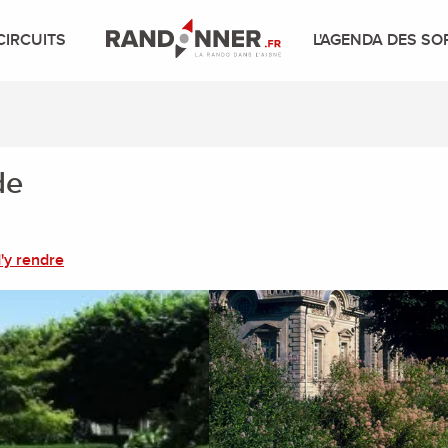
CIRCUITS
L'AGENDA DES SO
de
'y rendre