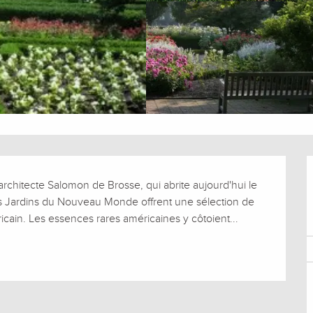
chitecte Salomon de Brosse, qui abrite aujourd'hui le 
 Jardins du Nouveau Monde offrent une sélection de 
ricain. Les essences rares américaines y côtoient...