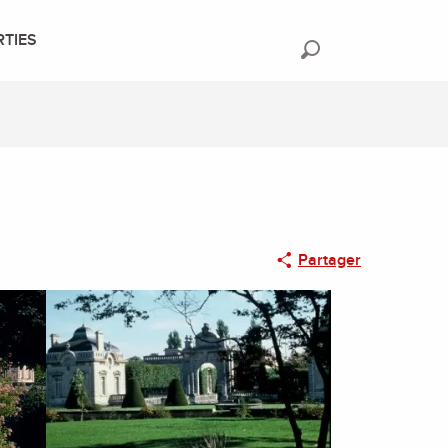
RTIES
Recherche
Partager