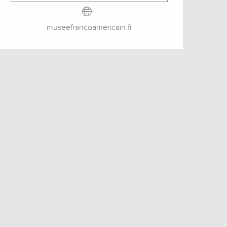
museefrancoamericain.fr