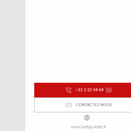
+33 3 23 54 64
▒▒
CONTACTEZ-NOUS
www.kiddy-kids.fr