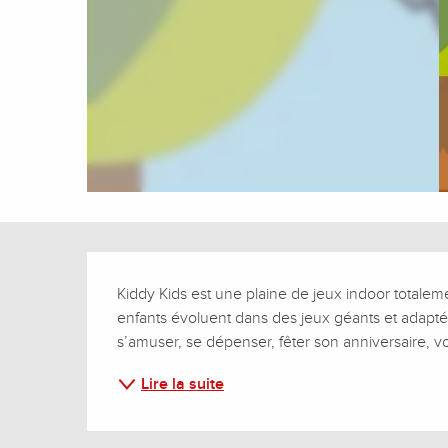
Description
Kiddy Kids est une plaine de jeux indoor totalemen
enfants évoluent dans des jeux géants et adaptés 
s’amuser, se dépenser, fêter son anniversaire, vo
Lire la suite