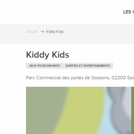
Aller
au
LES 
contenu
principal
Accueil
Kiddy Kids
Kiddy Kids
JEUX POUR ENFANTS
SORTIES ET DIVERTISSEMENTS
Parc Commercial des portes de Soissons, 02200 So