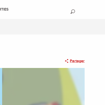
RTIES
Recherche
Partager