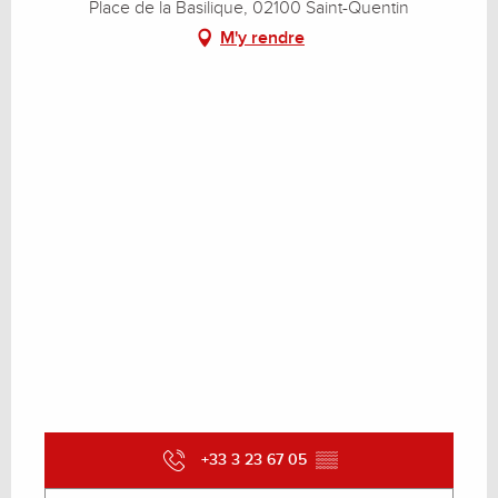
Place de la Basilique, 02100 Saint-Quentin
M'y rendre
+33 3 23 67 05
▒▒