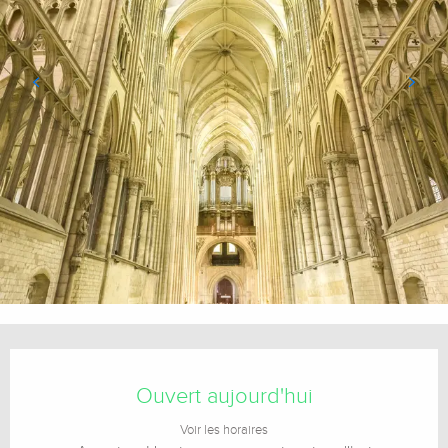
Ouverture et coordonnées
Ouvert aujourd'hui
Voir les horaires