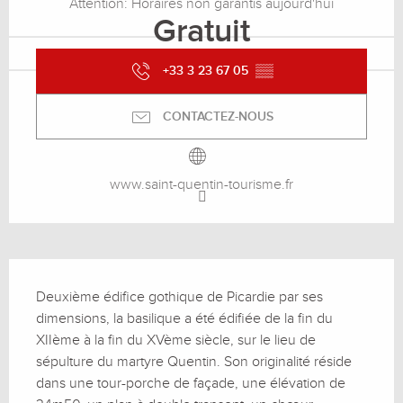
Attention: Horaires non garantis aujourd'hui
Gratuit
+33 3 23 67 05
▒▒
CONTACTEZ-NOUS
www.saint-quentin-tourisme.fr
Description
Deuxième édifice gothique de Picardie par ses 
dimensions, la basilique a été édifiée de la fin du 
XIIème à la fin du XVème siècle, sur le lieu de 
sépulture du martyre Quentin. Son originalité réside 
dans une tour-porche de façade, une élévation de 