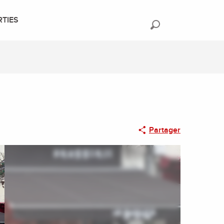
RTIES
Recherche
Partager