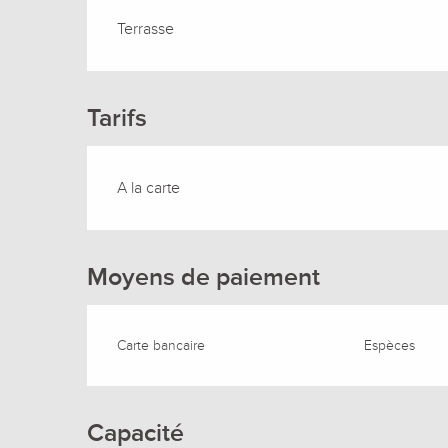
Terrasse
Tarifs
A la carte
Moyens de paiement
Carte bancaire
Espèces
Capacité