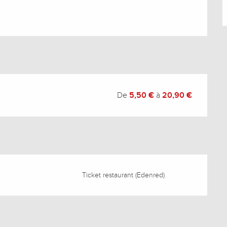
De
5,50 €
à
20,90 €
Ticket restaurant (Edenred)