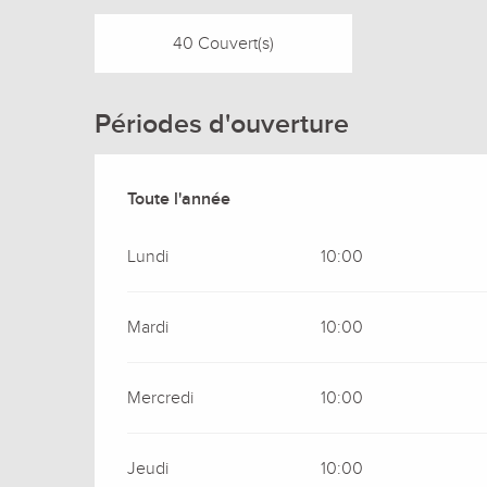
40 Couvert(s)
Périodes d'ouverture
Toute l'année
Toute l'année
Lundi
10:00
Mardi
10:00
Mercredi
10:00
Jeudi
10:00