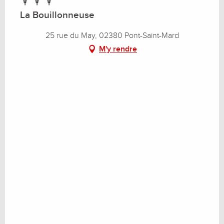
La Bouillonneuse
25 rue du May, 02380 Pont-Saint-Mard
M'y rendre