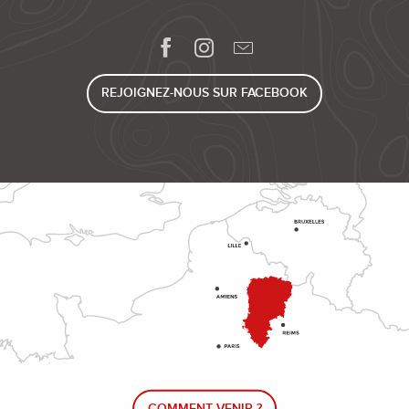
REJOIGNEZ-NOUS SUR FACEBOOK
COMMENT VENIR ?