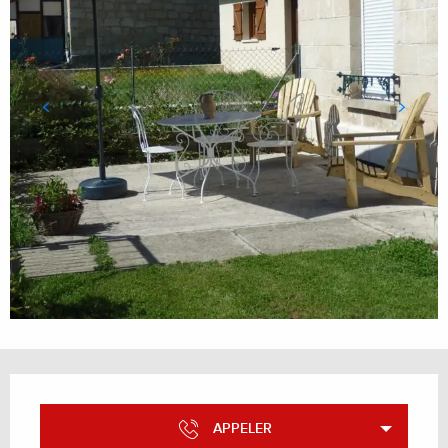
Ouverture et coordonnées
APPELER