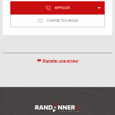
APPELER
CONTACTEZ-NOUS
Signaler une erreur