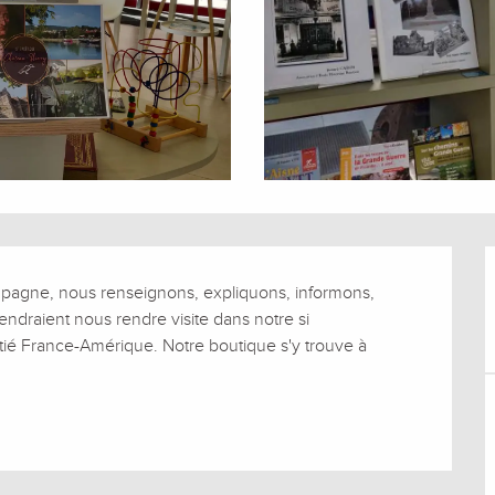
pagne, nous renseignons, expliquons, informons, 
endraient nous rendre visite dans notre si 
tié France-Amérique. Notre boutique s'y trouve à 