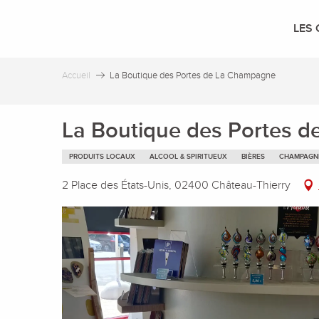
Aller
au
LES 
contenu
principal
Accueil
La Boutique des Portes de La Champagne
La Boutique des Portes 
PRODUITS LOCAUX
ALCOOL & SPIRITUEUX
BIÈRES
CHAMPAGN
2 Place des États-Unis, 02400 Château-Thierry