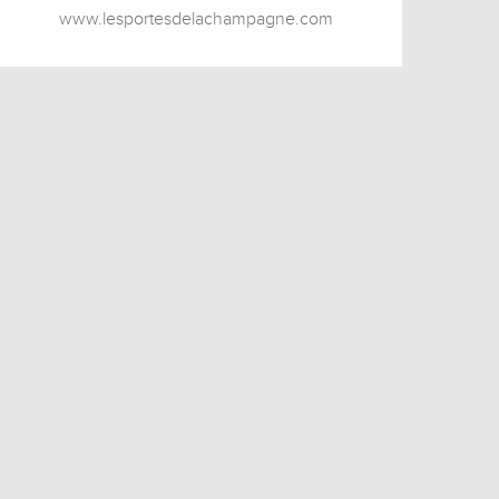
www.lesportesdelachampagne.com