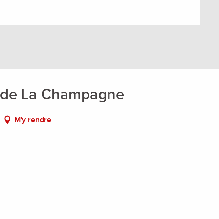
s de La Champagne
M'y rendre