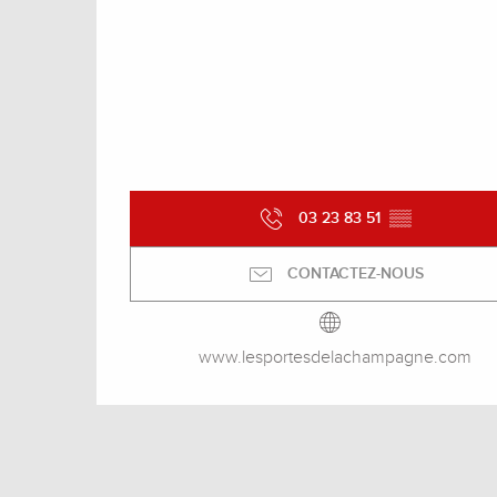
03 23 83 51
▒▒
CONTACTEZ-NOUS
www.lesportesdelachampagne.com