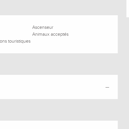
Ascenseur
Animaux acceptés
ions touristiques
—