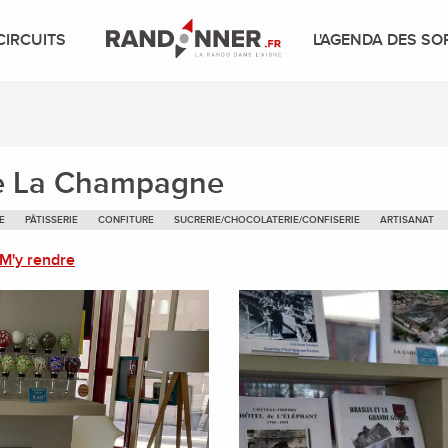
CIRCUITS
L'AGENDA DES SO
de La Champagne
E
PÂTISSERIE
CONFITURE
SUCRERIE/CHOCOLATERIE/CONFISERIE
ARTISANAT
M'y rendre