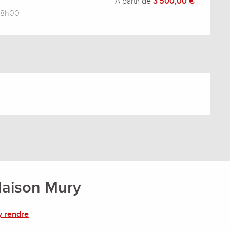
À partir de
3 500,00 €
 18h00
Maison Mury
y rendre