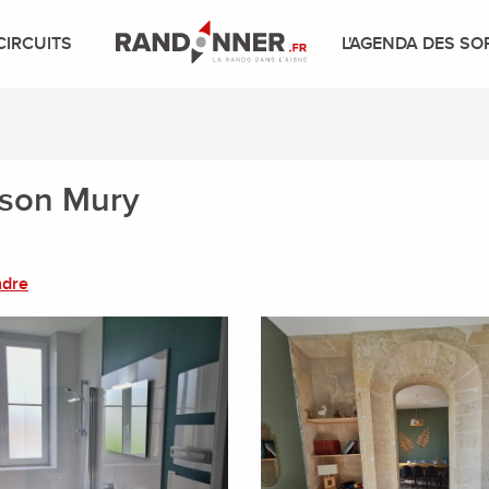
CIRCUITS
L'AGENDA DES SO
ison Mury
ndre