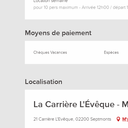
Location semaine
pour 10 pers maximum - Arrivée 12h00 / départ
Moyens de paiement
Chèques Vacances
Espèces
Localisation
La Carrière L'Évêque - 
21 Carrière L'Evêque, 02200 Septmonts
M'