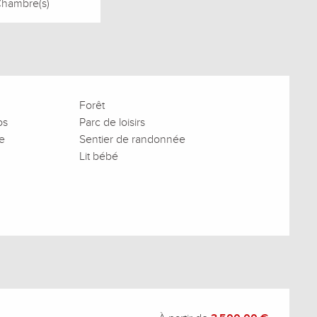
Chambre(s)
Forêt
os
Parc de loisirs
ve
Sentier de randonnée
Lit bébé