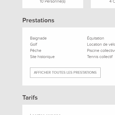
10 Personne(s)
4 
Prestations
Baignade
Équitation
Golf
Location de vél
Pêche
Piscine collecti
Site historique
Tennis collectif
AFFICHER TOUTES LES PRESTATIONS
Tarifs