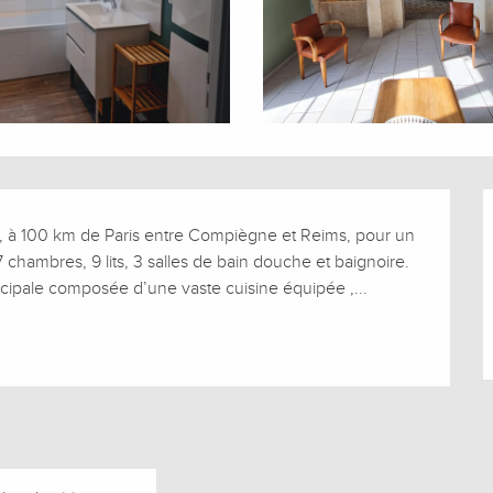
 à 100 km de Paris entre Compiègne et Reims, pour un 
chambres, 9 lits, 3 salles de bain douche et baignoire. 
ncipale composée d’une vaste cuisine équipée ,...