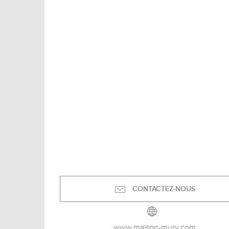
CONTACTEZ-NOUS
www.maison-mury.com