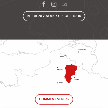
REJOIGNEZ-NOUS SUR FACEBOOK
COMMENT VENIR ?