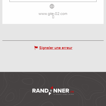
www.gite-02.com
Signaler une erreur