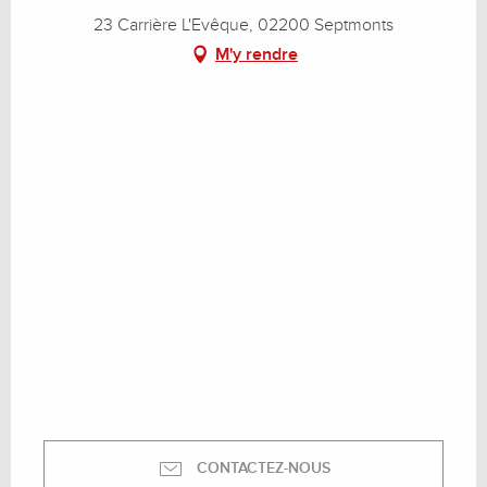
23 Carrière L'Evêque, 02200 Septmonts
M'y rendre
CONTACTEZ-NOUS