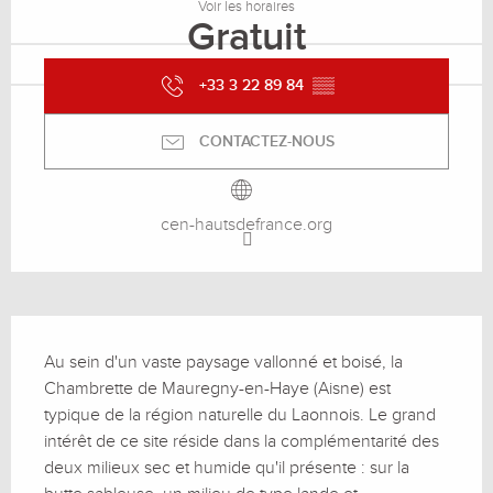
Voir les horaires
Gratuit
+33 3 22 89 84
▒▒
CONTACTEZ-NOUS
cen-hautsdefrance.org
Description
Au sein d'un vaste paysage vallonné et boisé, la 
Chambrette de Mauregny-en-Haye (Aisne) est 
typique de la région naturelle du Laonnois. Le grand 
intérêt de ce site réside dans la complémentarité des 
deux milieux sec et humide qu'il présente : sur la 