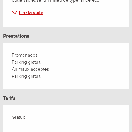
butte sableuse, un milieu de type lande et...
Lire la suite
Prestations
Promenades
Parking gratuit
Animaux acceptés
Parking gratuit
Tarifs
Gratuit
—