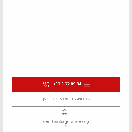
+33 3 22 89 84
▒▒
CONTACTEZ-NOUS
cen-hautsdefrance.org