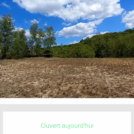
Ouverture et coordonnées
Ouvert aujourd'hui