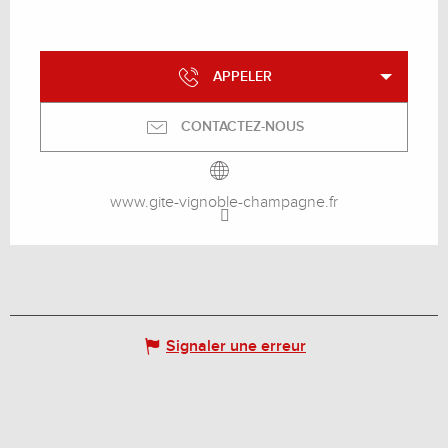
APPELER
CONTACTEZ-NOUS
www.gite-vignoble-champagne.fr
Signaler une erreur