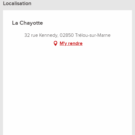
Localisation
La Chayotte
32 rue Kennedy, 02850 Trélou-sur-Marne
M'y rendre