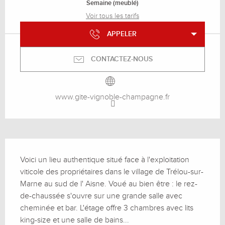
Semaine (meublé)
Voir tous les tarifs
APPELER
CONTACTEZ-NOUS
www.gite-vignoble-champagne.fr
Description
Voici un lieu authentique situé face à l'exploitation 
viticole des propriétaires dans le village de Trélou-sur-
Marne au sud de l' Aisne. Voué au bien être : le rez-
de-chaussée s'ouvre sur une grande salle avec 
cheminée et bar. L'étage offre 3 chambres avec lits 
king-size et une salle de bains...