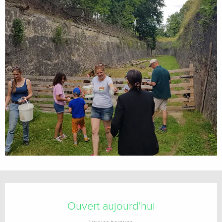
Ouverture et coordonnées
Ouvert aujourd'hui