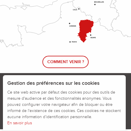
COMMENT VENIR ?
Le blog rando !
Trouver un circuit de randonnée
Gestion des préférences sur les cookies
Calendrier des jours chassés
Ce site web active par défaut des cookies pour des outils de
mesure d'audience et des fonctionnalités anonymes. Vous
Signaler un problème sur un parcours
pouvez configurer votre navigateur afin de bloquer ou être
informé de l'existence de ces cookies. Ces cookies ne stockent
Politiques des Cookies
Mentions légales
aucune information d’identification personnelle.
En savoir plus