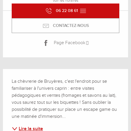
Voir les horaires
06 22 08 61
▒▒
CONTACTEZ-NOUS
Page Facebook
Description
La chèvrerie de Bruyères, c'est l'endroit pour se 
familiariser à l'univers caprin : entre visites 
pédagogiques et ventes (fromages et savons au lait), 
vous saurez tout sur les biquettes ! Sans oublier la 
possibilité de pratiquer sur place un escape game ou 
une matinée d'immersion...
Lire la suite