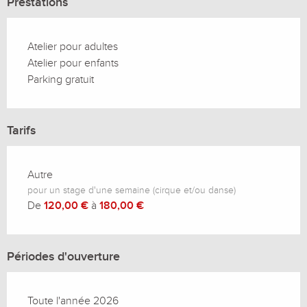
Prestations
Atelier pour adultes
Atelier pour enfants
Parking gratuit
Tarifs
Autre
pour un stage d'une semaine (cirque et/ou danse)
De
120,00 €
à
180,00 €
Périodes d'ouverture
Toute l'année 2026