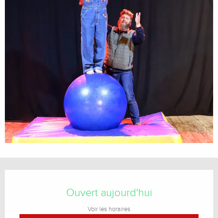
Ouverture et coordonnées
Ouvert aujourd'hui
Voir les horaires