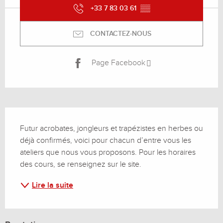
+33 7 83 03 61
▒▒
CONTACTEZ-NOUS
Page Facebook
Description
Futur acrobates, jongleurs et trapézistes en herbes ou 
déjà confirmés, voici pour chacun d’entre vous les 
ateliers que nous vous proposons. Pour les horaires 
des cours, se renseignez sur le site.
Lire la suite