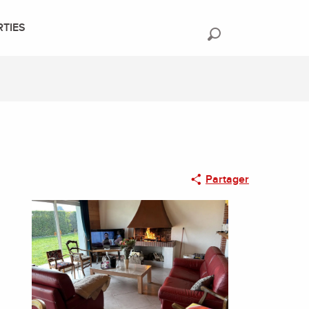
RTIES
Recherche
Partager