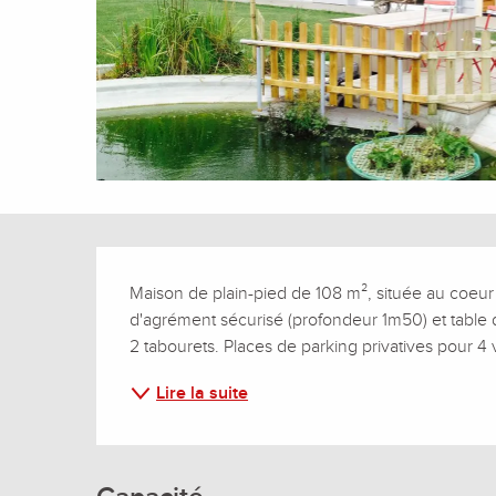
Description
Maison de plain-pied de 108 m², située au coeur du
d'agrément sécurisé (profondeur 1m50) et table d
2 tabourets. Places de parking privatives pour 4
Lire la suite