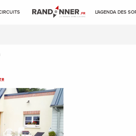
CIRCUITS
L'AGENDA DES SO
re