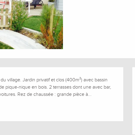
 village. Jardin privatif et clos (400m²) avec bassin 
e pique-nique en bois. 2 terrasses dont une avec bar, 
 voitures. Rez de chaussée : grande pièce à...