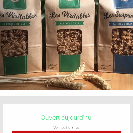
Ouverture et coordonnées
Ouvert aujourd'hui
Voir les horaires