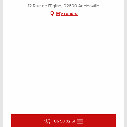
12 Rue de l'Eglise, 02600 Ancienville
M'y rendre
06 58 92 51
▒▒