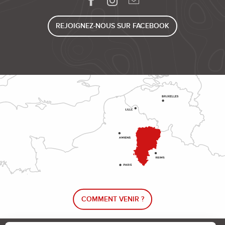
REJOIGNEZ-NOUS SUR FACEBOOK
COMMENT VENIR ?