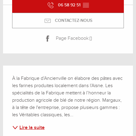
06 58 92 51
▒▒
CONTACTEZ-NOUS
Page Facebook
Description
À la Fabrique d’Ancienville on élabore des pâtes avec 
les farines produites localement dans l’Aisne. Les 
spécialités de la Fabrique mettent à l’honneur la 
production agricole de blé de notre région. Margaux, 
à la tête de l'entreprise, propose plusieurs gammes : 
les Véritables classiques, les...
Lire la suite