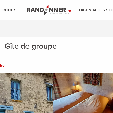
CIRCUITS
L'AGENDA DES SO
- Gîte de groupe
dre