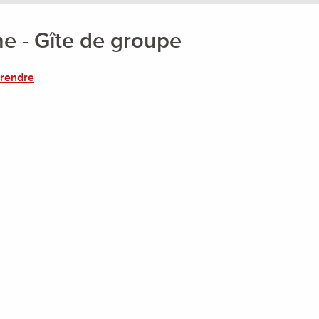
e - Gîte de groupe
 rendre