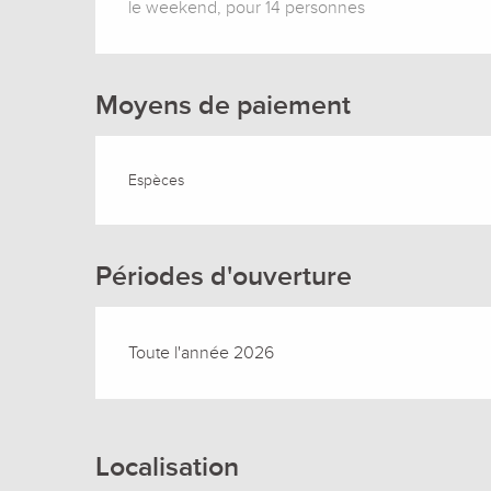
le weekend, pour 14 personnes
Moyens de paiement
Espèces
Périodes d'ouverture
Toute l'année 2026
Localisation