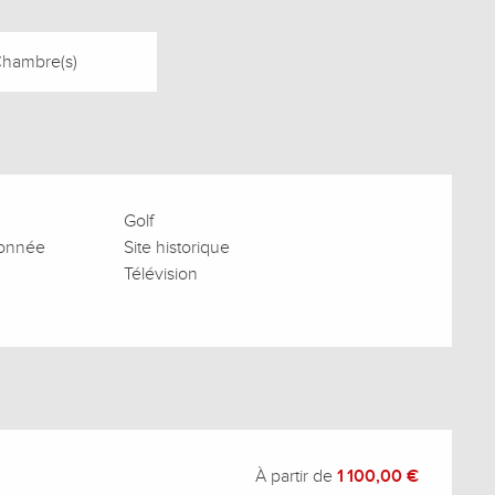
Chambre(s)
Golf
donnée
Site historique
Télévision
À partir de
1 100,00 €