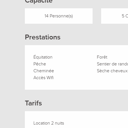
Capacité
14 Personne(s)
5 
Prestations
Équitation
Forêt
Pêche
Sentier de ran
Cheminée
Sèche cheveux
Accès Wifi
Tarifs
Location 2 nuits