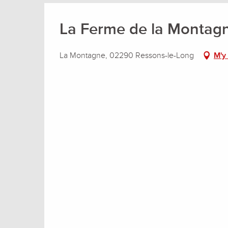
La Ferme de la Montagn
La Montagne, 02290 Ressons-le-Long
M'y