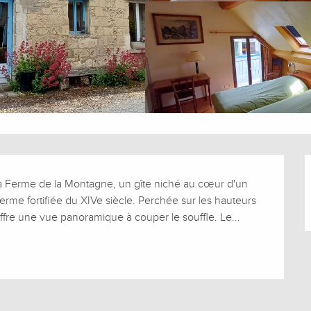
la Ferme de la Montagne, un gîte niché au cœur d'un 
rme fortifiée du XIVe siècle. Perchée sur les hauteurs 
ffre une vue panoramique à couper le souffle. Le...