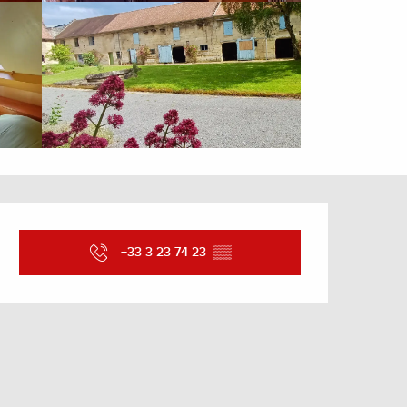
Ouverture et coordonnée
+33 3 23 74 23
▒▒