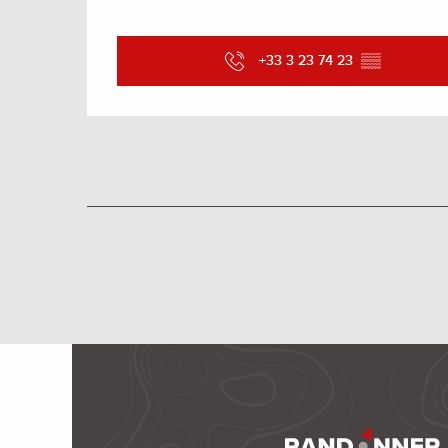
+33 3 23 74 23
▒▒