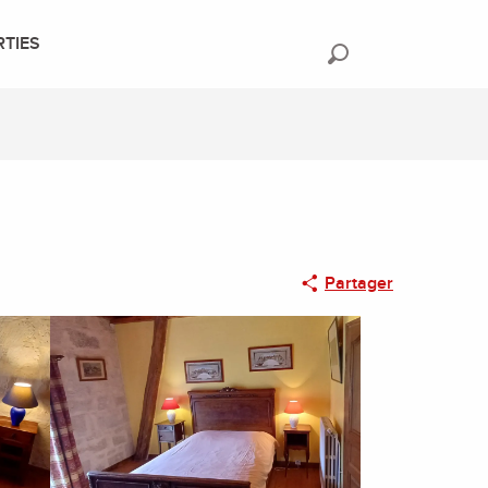
RTIES
Recherche
Partager