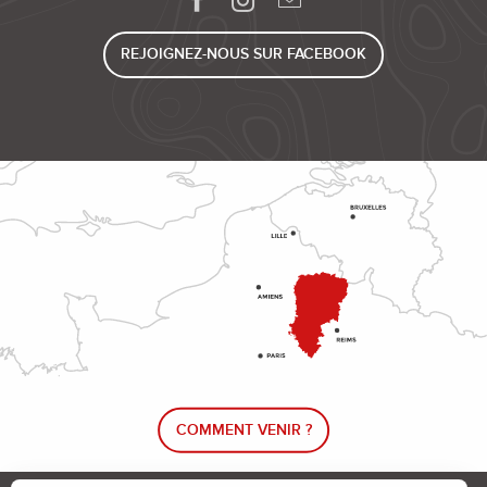
REJOIGNEZ-NOUS SUR FACEBOOK
COMMENT VENIR ?