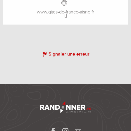
www.gites-de-france-aisne.fr
Signaler une erreur