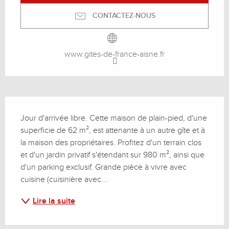
CONTACTEZ-NOUS
www.gites-de-france-aisne.fr
Description
Jour d'arrivée libre. Cette maison de plain-pied, d'une 
superficie de 62 m², est attenante à un autre gîte et à 
la maison des propriétaires. Profitez d'un terrain clos 
et d'un jardin privatif s'étendant sur 980 m², ainsi que 
d'un parking exclusif. Grande pièce à vivre avec 
cuisine (cuisinière avec...
Lire la suite