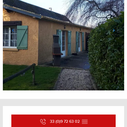
Ouverture et coordonnées
33 (0)9 72 63 02
▒▒