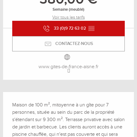
Semaine (meublé)
Voir tous les tarifs
33 (0)9 72 63 02
▒▒
CONTACTEZ-NOUS
www.gites-de-france-aisne.fr
Description
Maison de 100 m², mitoyenne à un gîte pour 7 
personnes, située au sein du parc de la propriété 
s'étendant sur 9 300 m². Terrasse privative avec salon 
de jardin et barbecue. Les clients auront accès à une 
piscine chauffée, qui n'est pas couverte et qui sera 