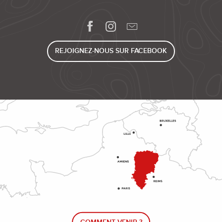
REJOIGNEZ-NOUS SUR FACEBOOK