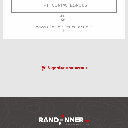
CONTACTEZ-NOUS
www.gites-de-france-aisne.fr
Signaler une erreur