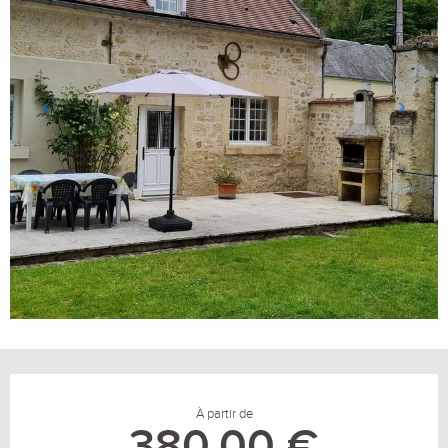
Ouverture et coordonnées
À partir de
380,00 €