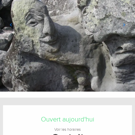
Ouverture et coordonnées
Ouvert aujourd'hui
Voir les horaires