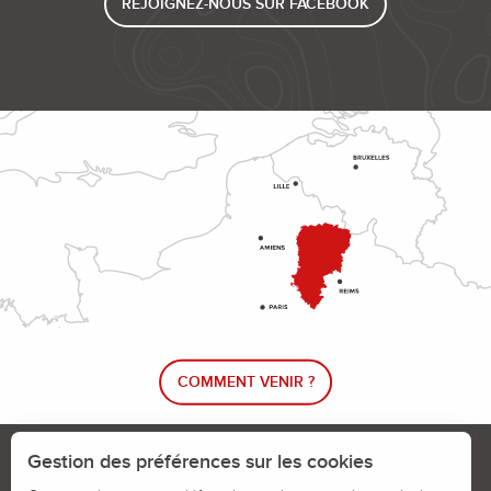
REJOIGNEZ-NOUS SUR FACEBOOK
COMMENT VENIR ?
Le blog rando !
Trouver un circuit de randonnée
Gestion des préférences sur les cookies