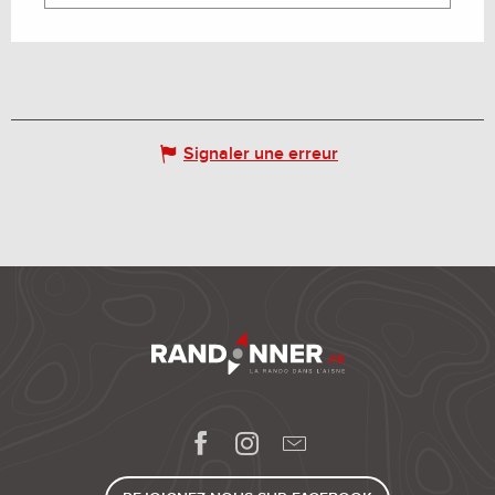
Signaler une erreur