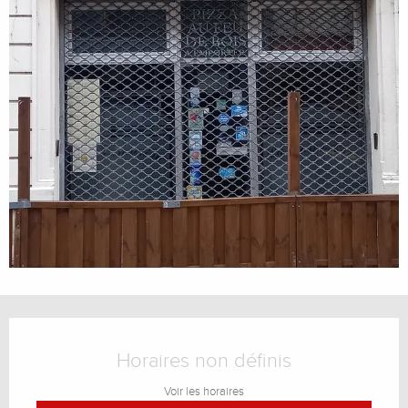
Ouverture et coordonnées
Horaires non définis
Voir les horaires