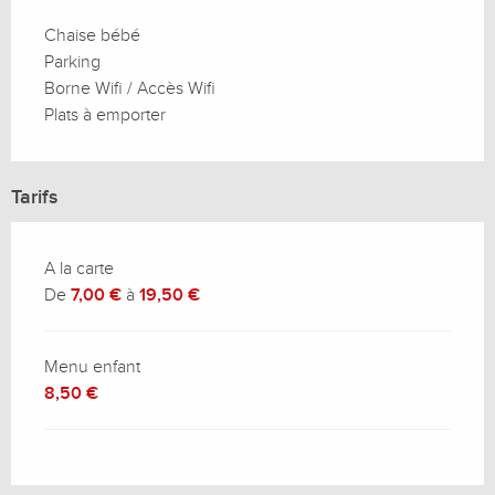
Chaise bébé
Parking
Borne Wifi / Accès Wifi
Plats à emporter
Tarifs
A la carte
De
7,00 €
à
19,50 €
Menu enfant
8,50 €