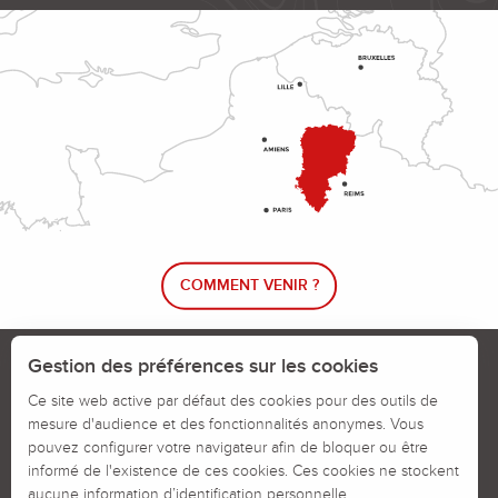
COMMENT VENIR ?
Le blog rando !
Trouver un circuit de randonnée
Gestion des préférences sur les cookies
Calendrier des jours chassés
Ce site web active par défaut des cookies pour des outils de
mesure d'audience et des fonctionnalités anonymes. Vous
Signaler un problème sur un parcours
pouvez configurer votre navigateur afin de bloquer ou être
informé de l'existence de ces cookies. Ces cookies ne stockent
Politiques des Cookies
Mentions légales
aucune information d’identification personnelle.