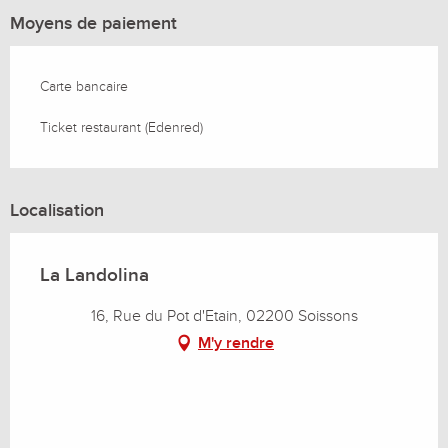
Moyens de paiement
Carte bancaire
Ticket restaurant (Edenred)
Localisation
La Landolina
16, Rue du Pot d'Etain, 02200 Soissons
M'y rendre