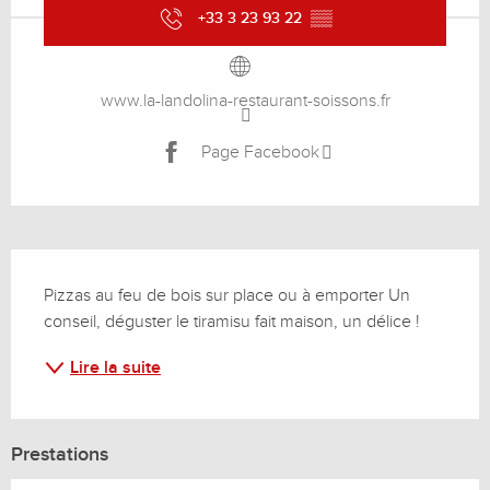
+33 3 23 93 22
▒▒
www.la-landolina-restaurant-soissons.fr
Page Facebook
Description
Pizzas au feu de bois sur place ou à emporter Un 
conseil, déguster le tiramisu fait maison, un délice !
Lire la suite
Prestations