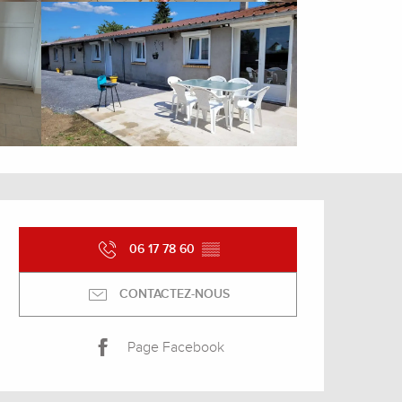
Ouverture et coordonnée
06 17 78 60
▒▒
CONTACTEZ-NOUS
Page Facebook