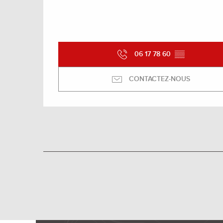
06 17 78 60
▒▒
CONTACTEZ-NOUS