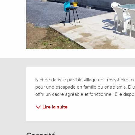
Description
Nichée dans le paisible village de Trosly-Loire, c
pour une escapade en famille ou entre amis. D'une
offrir un cadre agréable et fonctionnel. Elle di
Lire la suite