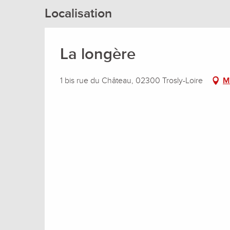
Localisation
La longère
1 bis rue du Château, 02300 Trosly-Loire
M