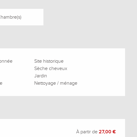
Chambre(s)
donnée
Site historique
Sèche cheveux
Jardin
ge
Nettoyage / ménage
À partir de
27,00 €