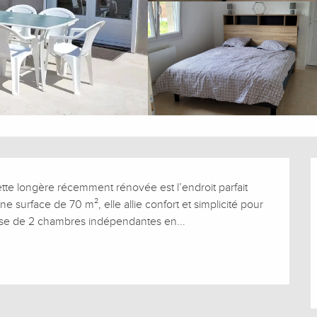
ette longère récemment rénovée est l’endroit parfait 
 surface de 70 m², elle allie confort et simplicité pour 
spose de 2 chambres indépendantes en...