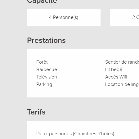
Capacité
4 Personne(s)
2 
Prestations
Forêt
Sentier de ran
Barbecue
Lit bébé
Télévision
Accès Wifi
Parking
Location de lin
Tarifs
Deux personnes (Chambres d'hôtes)