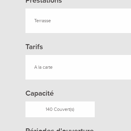
Prestations
Terrasse
Tarifs
A la carte
Capacité
140 Couvert(s)