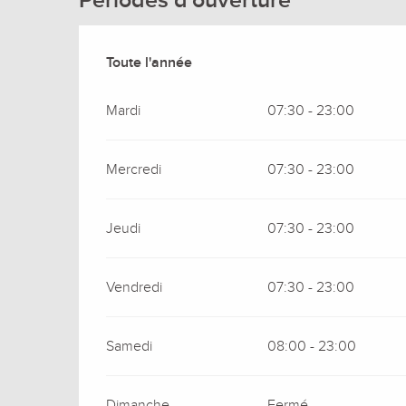
Périodes d'ouverture
Toute l'année
Toute l'année
Mardi
07:30 - 23:00
Mercredi
07:30 - 23:00
Jeudi
07:30 - 23:00
Vendredi
07:30 - 23:00
Samedi
08:00 - 23:00
Dimanche
Fermé