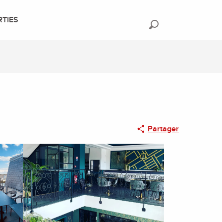
RTIES
Recherche
Partager