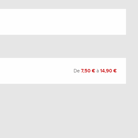
De
7,50 €
à
14,90 €