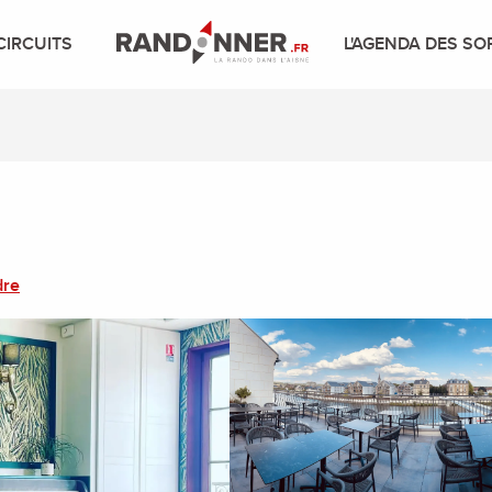
CIRCUITS
L'AGENDA DES SO
dre