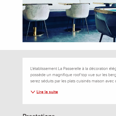
Description
L'établissement La Passerelle à la décoration élég
possède un magnifique roof top vue sur les berges 
serez séduits par les plats cuisinés maison avec de
Lire la suite