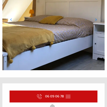
Ouverture et coordonnées
06 09 06 78
▒▒