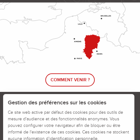
COMMENT VENIR ?
Le blog rando !
Trouver un circuit de randonnée
Gestion des préférences sur les cookies
Calendrier des jours chassés
Ce site web active par défaut des cookies pour des outils de
mesure d'audience et des fonctionnalités anonymes. Vous
Signaler un problème sur un parcours
pouvez configurer votre navigateur afin de bloquer ou être
informé de l'existence de ces cookies. Ces cookies ne stockent
Politiques des Cookies
Mentions légales
aucune information d’identification personnelle.