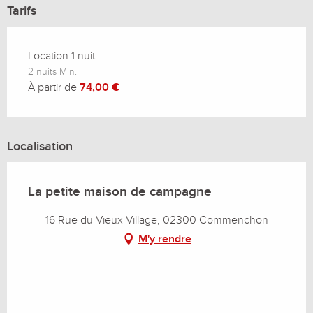
Tarifs
Location 1 nuit
2 nuits Min.
À partir de
74,00 €
Localisation
La petite maison de campagne
16 Rue du Vieux Village, 02300 Commenchon
M'y rendre