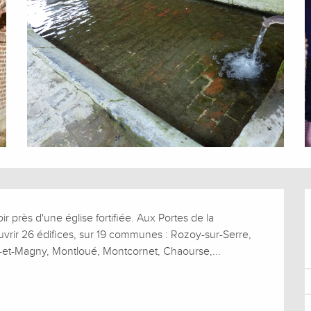
r près d'une église fortifiée. Aux Portes de la 
vrir 26 édifices, sur 19 communes : Rozoy-sur-Serre, 
-et-Magny, Montloué, Montcornet, Chaourse,...