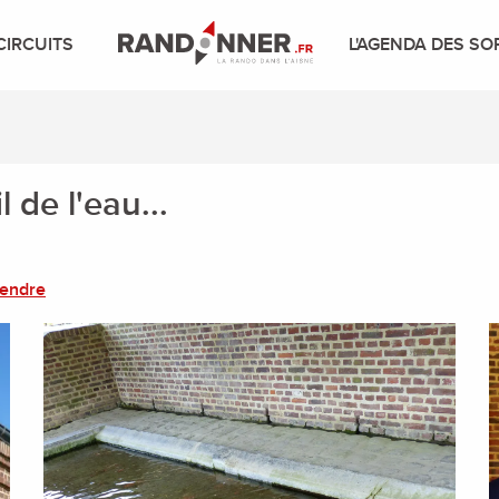
CIRCUITS
L'AGENDA DES SO
 de l'eau...
rendre