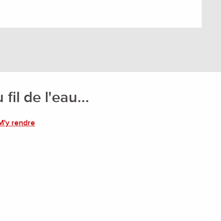
fil de l'eau...
M'y rendre