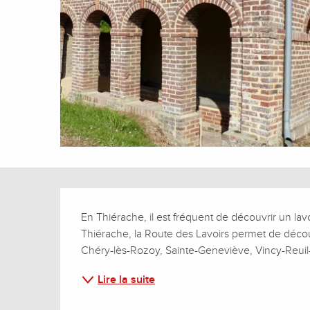
Description
En Thiérache, il est fréquent de découvrir un lavoi
Thiérache, la Route des Lavoirs permet de décou
Chéry-lès-Rozoy, Sainte-Geneviève, Vincy-Reuil
Lire la suite