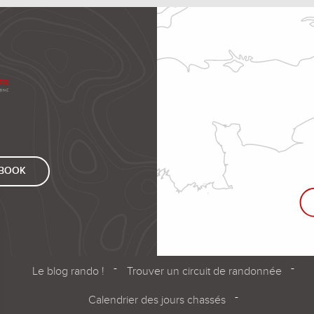
EBOOK
Le blog rando !
Trouver un circuit de randonnée
Calendrier des jours chassés