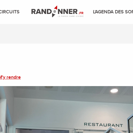
CIRCUITS
L'AGENDA DES SO
M'y rendre