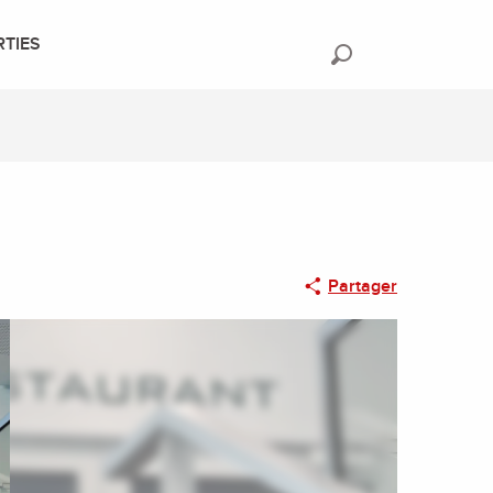
RTIES
Recherche
Partager