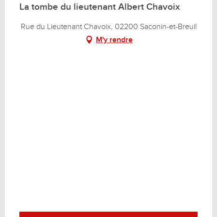
La tombe du lieutenant Albert Chavoix
Rue du Lieutenant Chavoix, 02200 Saconin-et-Breuil
M'y rendre