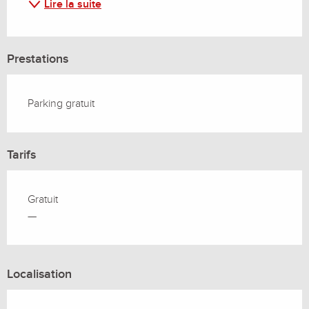
Lire la suite
Prestations
Parking gratuit
Tarifs
Gratuit
—
Localisation