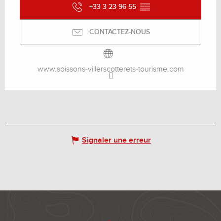
+33 3 23 96 55
▒▒
CONTACTEZ-NOUS
www.soissons-villerscotterets-tourisme.com
Signaler une erreur