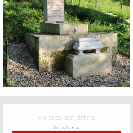
Ouverture et coordonnées
Horaires non définis
Voir les horaires