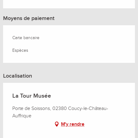
Moyens de paiement
Carte bancaire
Espèces
Localisation
La Tour Musée
Porte de Soissons, 02380 Coucy-le-Château-
Auffrique
M'y rendre