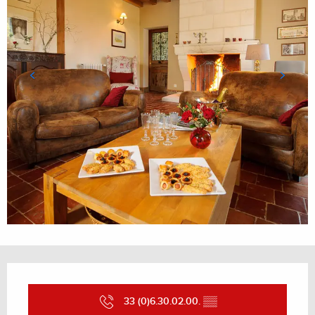
Ouverture et coordonnées
33 (0)6.30.02.00.
▒▒