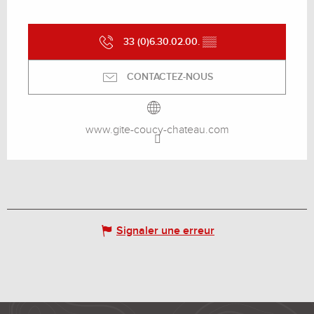
33 (0)6.30.02.00.
▒▒
CONTACTEZ-NOUS
www.gite-coucy-chateau.com
Signaler une erreur