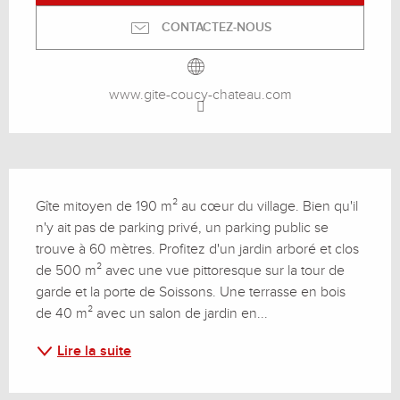
CONTACTEZ-NOUS
www.gite-coucy-chateau.com
Description
Gîte mitoyen de 190 m² au cœur du village. Bien qu'il 
n'y ait pas de parking privé, un parking public se 
trouve à 60 mètres. Profitez d'un jardin arboré et clos 
de 500 m² avec une vue pittoresque sur la tour de 
garde et la porte de Soissons. Une terrasse en bois 
de 40 m² avec un salon de jardin en...
Lire la suite