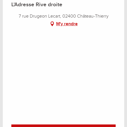
L'Adresse Rive droite
7 rue Drugeon Lecart, 02400 Château-Thierry
M'y rendre