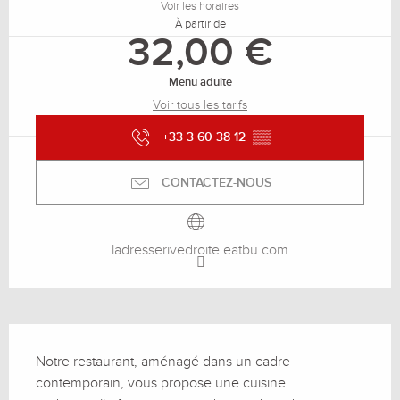
Voir les horaires
À partir de
32,00 €
Menu adulte
Voir tous les tarifs
+33 3 60 38 12
▒▒
CONTACTEZ-NOUS
ladresserivedroite.eatbu.com
Description
Notre restaurant, aménagé dans un cadre 
contemporain, vous propose une cuisine 