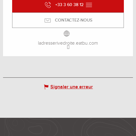
+33 3 60 38 12
▒▒
CONTACTEZ-NOUS
ladresserivedroite.eatbu.com
Signaler une erreur