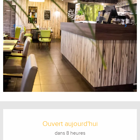
Ouverture et coordonnées
Ouvert aujourd'hui
dans 8 heures