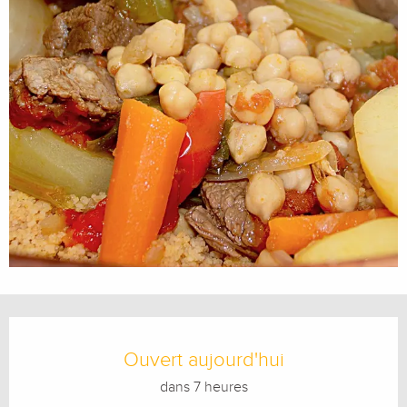
Ouverture et coordonnées
Ouvert aujourd'hui
dans 7 heures