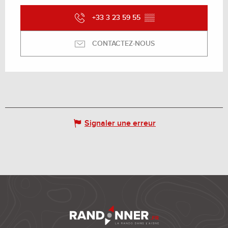
+33 3 23 59 55
▒▒
CONTACTEZ-NOUS
Signaler une erreur