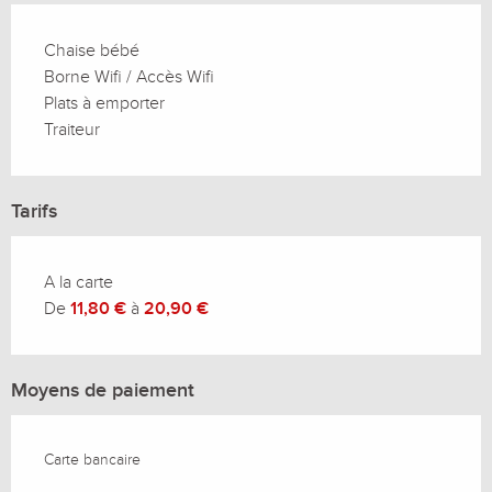
Chaise bébé
Borne Wifi / Accès Wifi
Plats à emporter
Traiteur
Tarifs
A la carte
De
11,80 €
à
20,90 €
Moyens de paiement
Carte bancaire