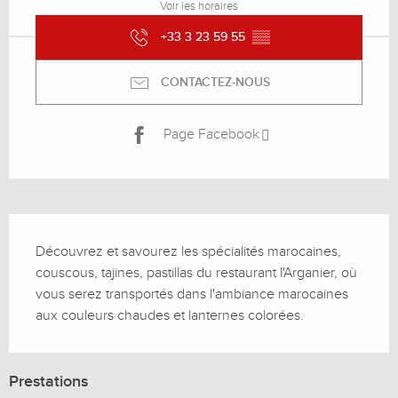
Voir les horaires
+33 3 23 59 55
▒▒
CONTACTEZ-NOUS
Page Facebook
Description
Découvrez et savourez les spécialités marocaines, 
couscous, tajines, pastillas du restaurant l'Arganier, où 
vous serez transportés dans l'ambiance marocaines 
aux couleurs chaudes et lanternes colorées.
Prestations