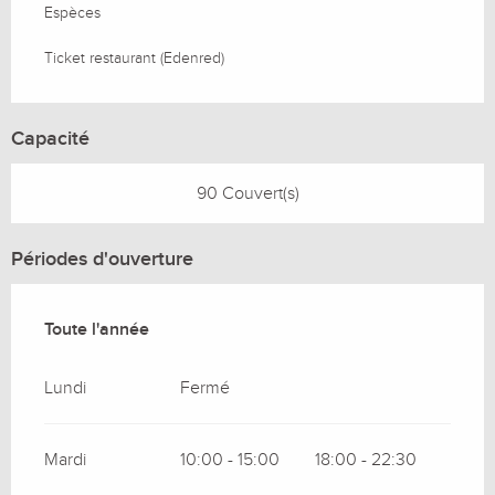
Espèces
Ticket restaurant (Edenred)
Capacité
90 Couvert(s)
Périodes d'ouverture
Toute l'année
Toute l'année
Lundi
Fermé
Mardi
10:00 - 15:00
18:00 - 22:30