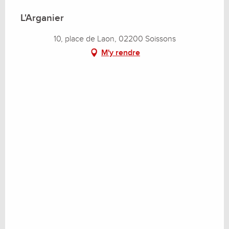
L'Arganier
10, place de Laon, 02200 Soissons
M'y rendre