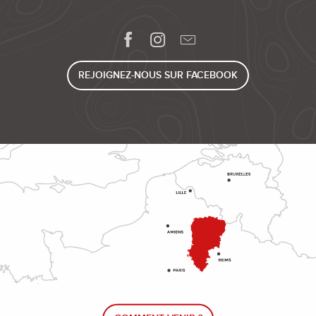
REJOIGNEZ-NOUS SUR FACEBOOK