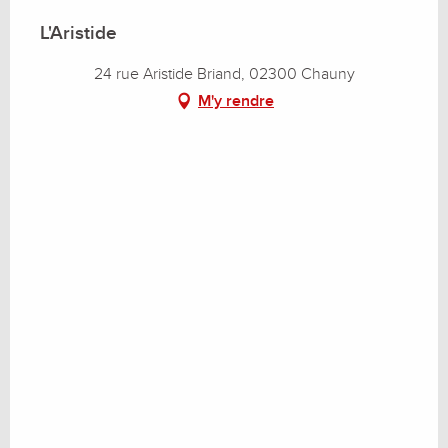
L'Aristide
24 rue Aristide Briand, 02300 Chauny
M'y rendre