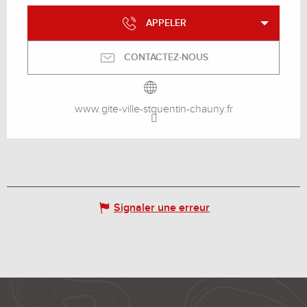
APPELER
CONTACTEZ-NOUS
www.gite-ville-stquentin-chauny.fr
Signaler une erreur