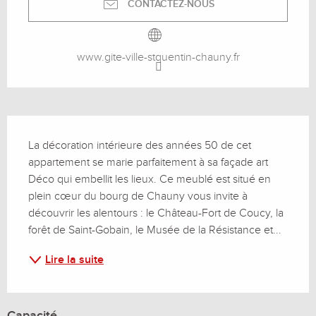
CONTACTEZ-NOUS
www.gite-ville-stquentin-chauny.fr
Description
La décoration intérieure des années 50 de cet 
appartement se marie parfaitement à sa façade art 
Déco qui embellit les lieux. Ce meublé est situé en 
plein cœur du bourg de Chauny vous invite à 
découvrir les alentours : le Château-Fort de Coucy, la 
forêt de Saint-Gobain, le Musée de la Résistance et...
Lire la suite
Capacité