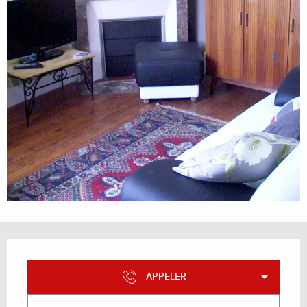
Ouverture et coordonnées
APPELER