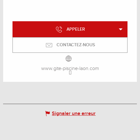
APPELER
CONTACTEZ-NOUS
www.gite-piscine-laon.com
Signaler une erreur