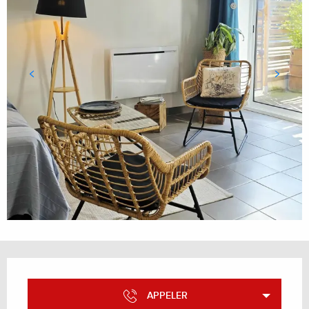
Ouverture et coordonnées
APPELER