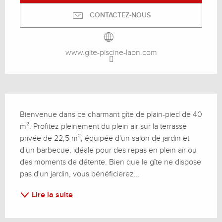
CONTACTEZ-NOUS
www.gite-piscine-laon.com
Description
Bienvenue dans ce charmant gîte de plain-pied de 40 
m². Profitez pleinement du plein air sur la terrasse 
privée de 22,5 m², équipée d'un salon de jardin et 
d'un barbecue, idéale pour des repas en plein air ou 
des moments de détente. Bien que le gîte ne dispose 
pas d'un jardin, vous bénéficierez...
Lire la suite