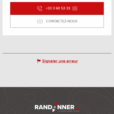
+33 3 60 53 33
▒▒
CONTACTEZ-NOUS
Signaler une erreur