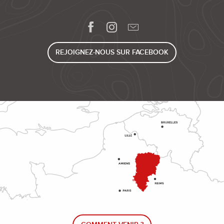
REJOIGNEZ-NOUS SUR FACEBOOK