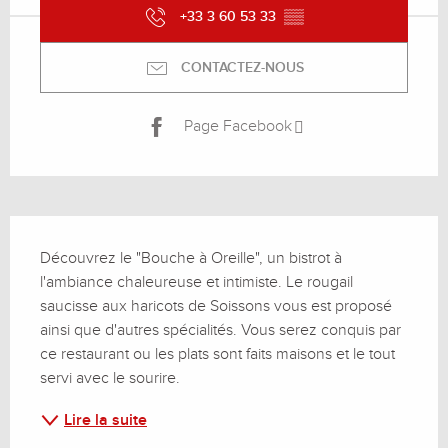
+33 3 60 53 33
▒▒
CONTACTEZ-NOUS
Page Facebook
Description
Découvrez le "Bouche à Oreille", un bistrot à 
l'ambiance chaleureuse et intimiste. Le rougail 
saucisse aux haricots de Soissons vous est proposé 
ainsi que d'autres spécialités. Vous serez conquis par 
ce restaurant ou les plats sont faits maisons et le tout 
servi avec le sourire.
Lire la suite