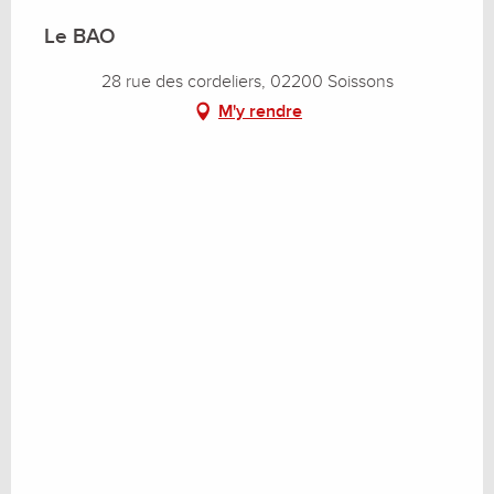
Le BAO
28 rue des cordeliers, 02200 Soissons
M'y rendre