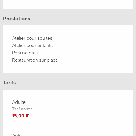
Prestations
Atelier pour adultes
Atelier pour enfants
Parking gratuit
Restauration sur place
Tarifs
Adulte
Tarif normal
15,00 €
Autre