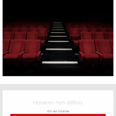
Ouverture et coordonnées
Horaires non définis
Voir les horaires