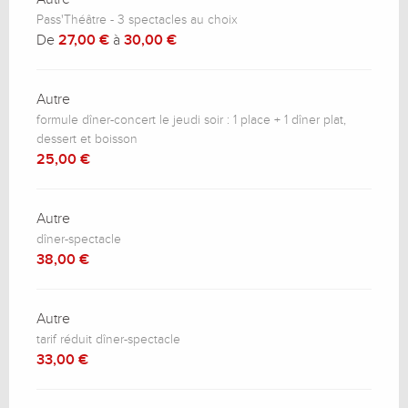
Pass'Théâtre - 3 spectacles au choix
De
27,00 €
à
30,00 €
Autre
formule dîner-concert le jeudi soir : 1 place + 1 dîner plat,
dessert et boisson
25,00 €
Autre
dîner-spectacle
38,00 €
Autre
tarif réduit dîner-spectacle
33,00 €