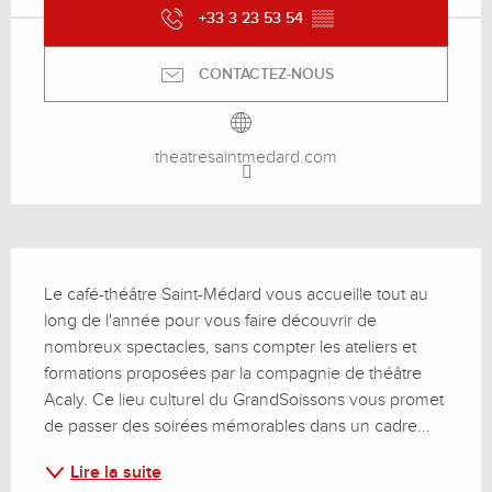
+33 3 23 53 54
▒▒
CONTACTEZ-NOUS
theatresaintmedard.com
Description
Le café-théâtre Saint-Médard vous accueille tout au 
long de l'année pour vous faire découvrir de 
nombreux spectacles, sans compter les ateliers et 
formations proposées par la compagnie de théâtre 
Acaly. Ce lieu culturel du GrandSoissons vous promet 
de passer des soirées mémorables dans un cadre...
Lire la suite