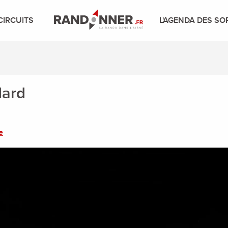
CIRCUITS
L'AGENDA DES SO
dard
e