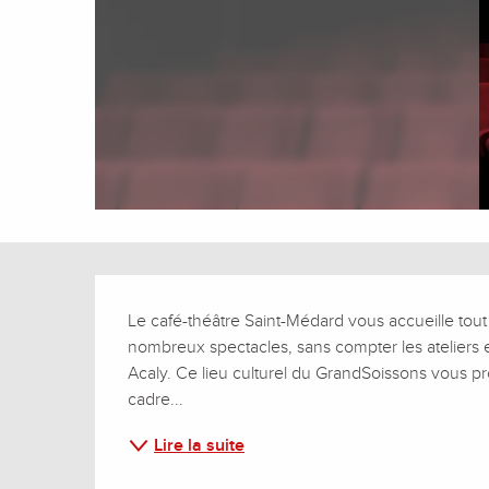
Description
Le café-théâtre Saint-Médard vous accueille tout
nombreux spectacles, sans compter les ateliers 
Acaly. Ce lieu culturel du GrandSoissons vous 
cadre...
Lire la suite