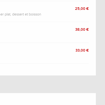
25,00 €
ner plat, dessert et boisson
38,00 €
33,00 €