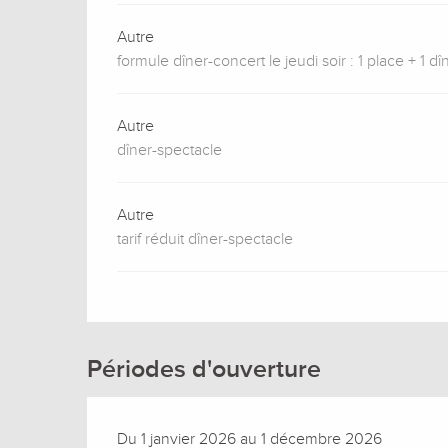
Autre
formule dîner-concert le jeudi soir : 1 place + 1 dî
Autre
dîner-spectacle
Autre
tarif réduit dîner-spectacle
Périodes d'ouverture
Du 1 janvier 2026 au 1 décembre 2026