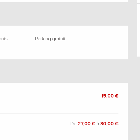
ants
Parking gratuit
15,00 €
De
27,00 €
à
30,00 €