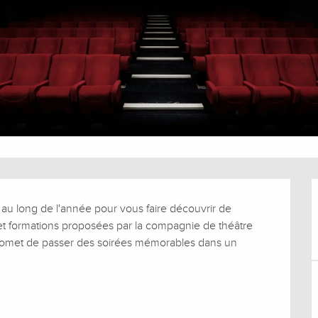
 au long de l'année pour vous faire découvrir de 
et formations proposées par la compagnie de théâtre 
promet de passer des soirées mémorables dans un 