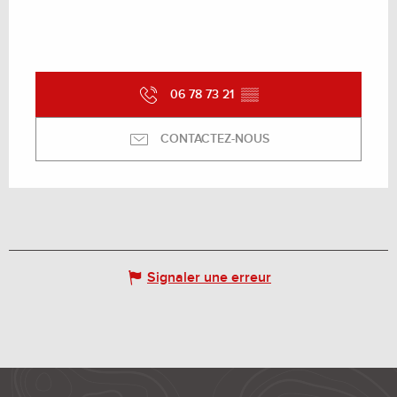
06 78 73 21
▒▒
CONTACTEZ-NOUS
Signaler une erreur