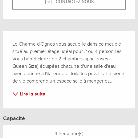
CONTACTEZ-NOUS
Description
Le Charme d'Ognes vous accueille dans ce meublé 
situé au premier étage, idéal pour 2 ou 4 personnes. 
Vous bénéficierez de 2 chambres spacieuses (lit 
Queen Size) équipées chacune d'une salle d'eau 
avec douche à l'italienne et toilettes privatifs. La pièce 
de vie comprend un espace salle à manger et...
Lire la suite
Capacité
4 Personne(s)