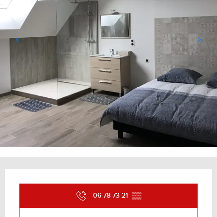
Ouverture et coordonnées
06 78 73 21
▒▒