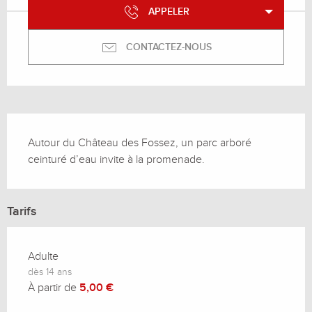
APPELER
CONTACTEZ-NOUS
Description
Autour du Château des Fossez, un parc arboré 
ceinturé d’eau invite à la promenade.
Tarifs
Adulte
dès 14 ans
À partir de
5,00 €