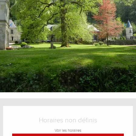
Ouverture et coordonnées
Horaires non définis
Voir les horaires