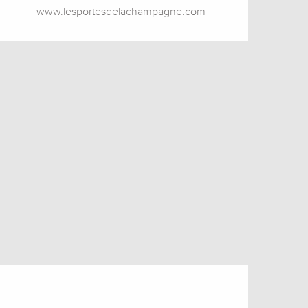
www.lesportesdelachampagne.com