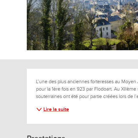
Description
L’une des plus anciennes forteresses au Moyen 
pour la 1ère fois en 923 par Flodoart. Au XIIème si
souterraines ont été pour partie créées lors de l’
Lire la suite