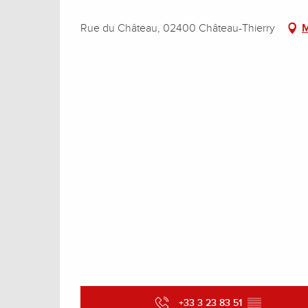
Rue du Château, 02400 Château-Thierry
M
+33 3 23 83 51
▒▒