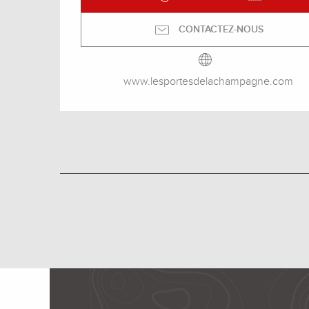
CONTACTEZ-NOUS
www.lesportesdelachampagne.com