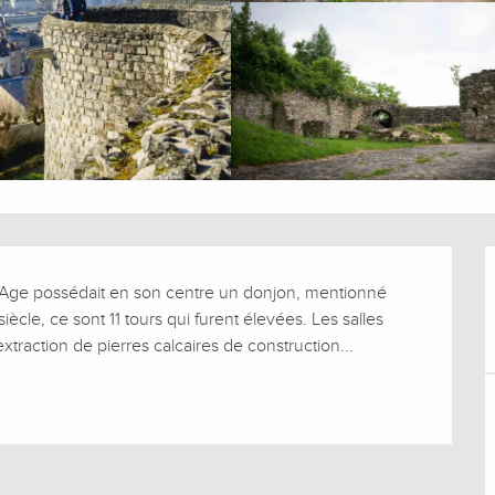
Age possédait en son centre un donjon, mentionné 
ècle, ce sont 11 tours qui furent élevées. Les salles 
extraction de pierres calcaires de construction...