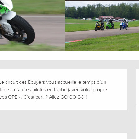
Le circuit des Ecuyers vous accueille le temps d’un 
ace à d’autres pilotes en herbe (avec votre propre 
rnées OPEN. C’est parti ? Allez GO GO GO !