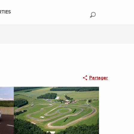
RTIES
Recherche
Partager