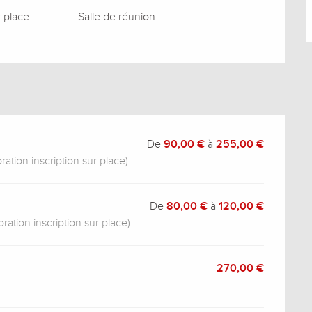
r place
Salle de réunion
De
90,00 €
à
255,00 €
tion inscription sur place)
De
80,00 €
à
120,00 €
ation inscription sur place)
270,00 €