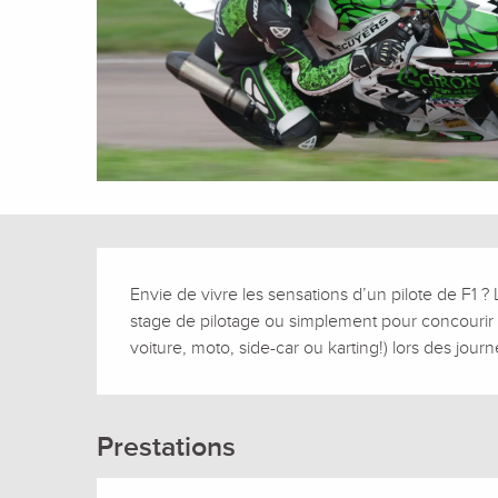
Description
Envie de vivre les sensations d’un pilote de F1 ? 
stage de pilotage ou simplement pour concourir f
voiture, moto, side-car ou karting!) lors des jou
Prestations