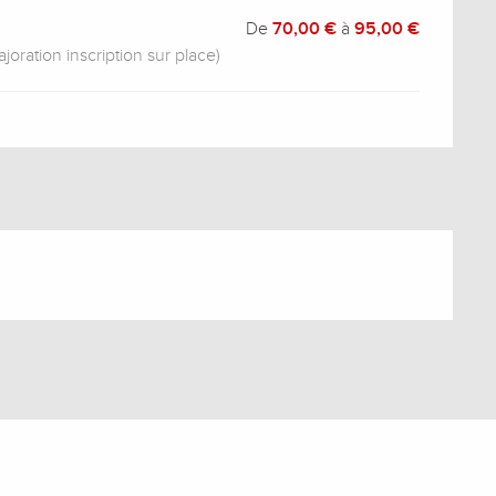
De
70,00 €
à
95,00 €
oration inscription sur place)