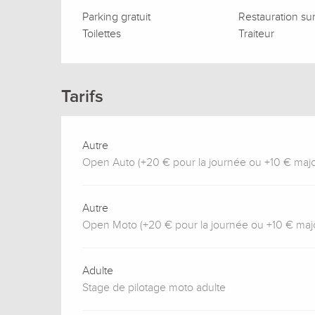
Parking gratuit
Restauration su
Toilettes
Traiteur
Tarifs
Autre
Open Auto (+20 € pour la journée ou +10 € majora
Autre
Open Moto (+20 € pour la journée ou +10 € major
Adulte
Stage de pilotage moto adulte