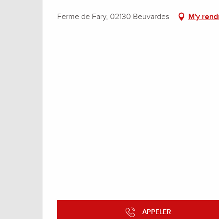
Ferme de Fary, 02130 Beuvardes
M'y rend
APPELER