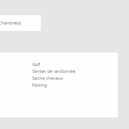
Chambre(s)
Golf
Sentier de randonnée
Sèche cheveux
Parking