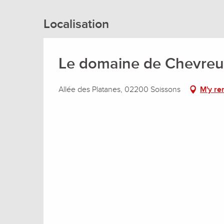
Localisation
Le domaine de Chevreu
Allée des Platanes, 02200 Soissons
M'y re