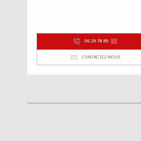
06 29 78 89
▒▒
CONTACTEZ-NOUS