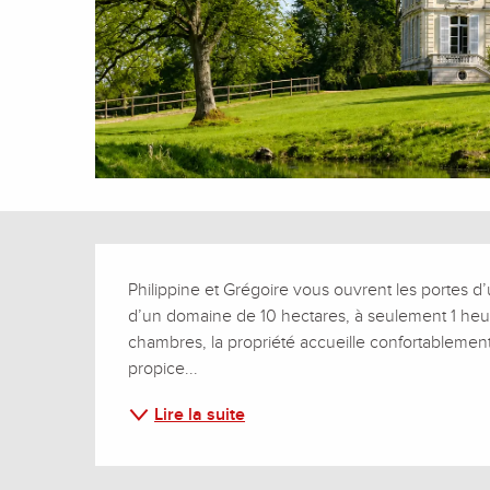
Description
Philippine et Grégoire vous ouvrent les portes
d’un domaine de 10 hectares, à seulement 1 heur
chambres, la propriété accueille confortablement
propice...
Lire la suite