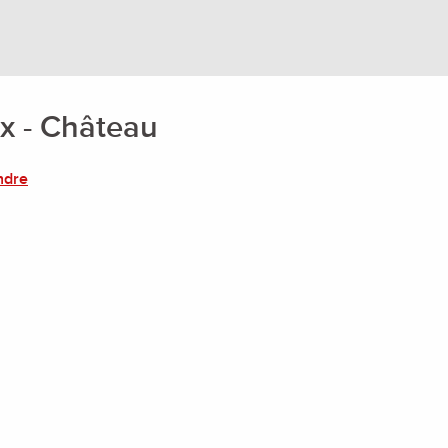
x - Château
ndre