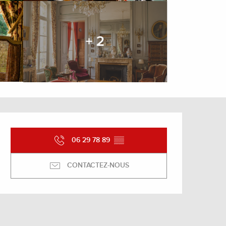
+ 2
Ouverture et coordonnée
06 29 78 89
▒▒
CONTACTEZ-NOUS