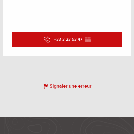
+33 3 23 53 47
▒▒
Signaler une erreur