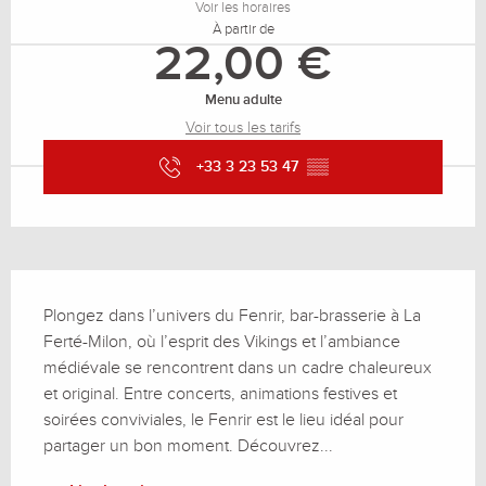
Voir les horaires
À partir de
22,00 €
Menu adulte
Voir tous les tarifs
+33 3 23 53 47
▒▒
Description
Plongez dans l’univers du Fenrir, bar-brasserie à La 
Ferté-Milon, où l’esprit des Vikings et l’ambiance 
médiévale se rencontrent dans un cadre chaleureux 
et original. Entre concerts, animations festives et 
soirées conviviales, le Fenrir est le lieu idéal pour 
partager un bon moment. Découvrez...