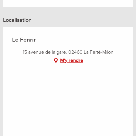
Localisation
Le Fenrir
15 avenue de la gare, 02460 La Ferté-Milon
M'y rendre