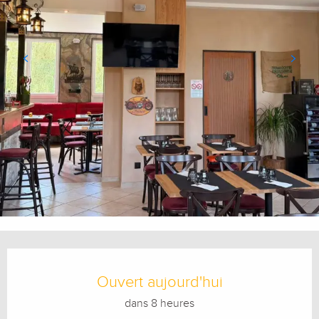
Ouverture et coordonnées
Ouvert aujourd'hui
dans 8 heures