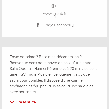
www.airbnb.fr
Page Facebook
Description
Envie de calme ? Besoin de déconnexion ? 
Bienvenue dans notre havre de paix ! Situé entre 
Saint-Quentin, Ham et Péronne et à 20 minutes de la 
gare TGV Haute Picardie ; ce logement atypique 
saura vous combler. Il dispose d'une cuisine 
aménagée et équipée, d'un salon, d'une salle d'eau 
avec douche et...
Lire la suite