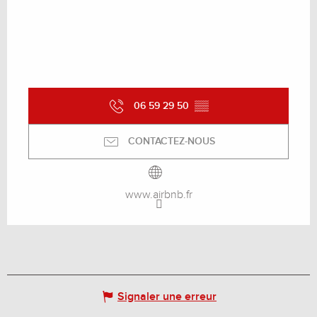
06 59 29 50
▒▒
CONTACTEZ-NOUS
www.airbnb.fr
Signaler une erreur