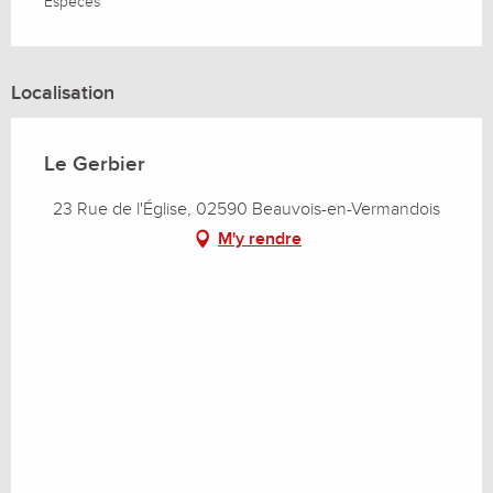
Espèces
Localisation
Le Gerbier
23 Rue de l'Église, 02590 Beauvois-en-Vermandois
M'y rendre