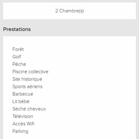
2 Chambre(s)
Prestations
Forêt
Golf
Pêche
Piscine collective
Site historique
Sports aériens
Barbecue
Lit bébé
Sèche cheveux
Télévision
Accès Wifi
Parking